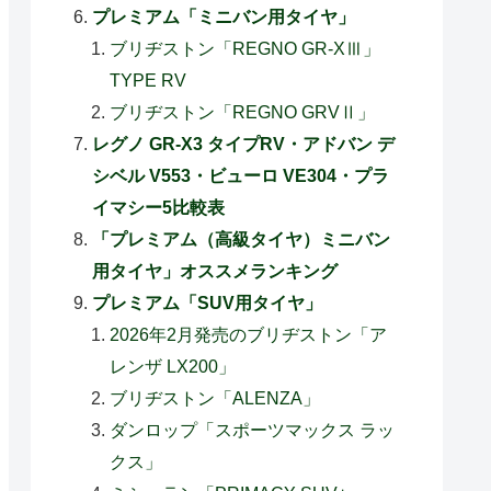
プレミアム「ミニバン用タイヤ」
ブリヂストン「REGNO GR-XⅢ」
TYPE RV
ブリヂストン「REGNO GRVⅡ」
レグノ GR-X3 タイプRV・アドバン デ
シベル V553・ビューロ VE304・プラ
イマシー5比較表
「プレミアム（高級タイヤ）ミニバン
用タイヤ」オススメランキング
プレミアム「SUV用タイヤ」
2026年2月発売のブリヂストン「ア
レンザ LX200」
ブリヂストン「ALENZA」
ダンロップ「スポーツマックス ラッ
クス」