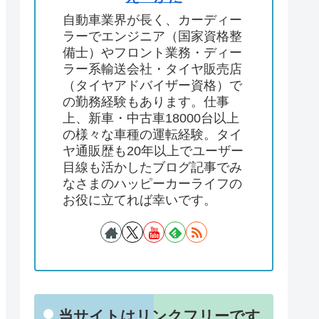
自動車業界が長く、カーディー
ラーでエンジニア（国家資格整
備士）やフロント業務・ディー
ラー系輸送会社・タイヤ販売店
（タイヤアドバイザー資格）で
の勤務経験もあります。仕事
上、新車・中古車18000台以上
の様々な車種の運転経験。タイ
ヤ通販歴も20年以上でユーザー
目線も活かしたブログ記事でみ
なさまのハッピーカーライフの
お役に立てれば幸いです。
当サイトはリンクフリーです