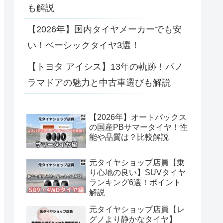
も解説
【2026年】国内タイヤメーカーでも安
い！ベーシックタイヤ3選！
【トヨタ アイシス】13年の軌跡！パノ
ラマドアの魅力と中古車選びも解説
【2026年】オートバックス
の国産PBサマータイヤ！性
能や品質は？比較解説
元タイヤショップ店員【乗
り心地の良い】SUVタイヤ
ランキング6選！ポイント
解説
元タイヤショップ店員【レ
グノより静かなタイヤ】