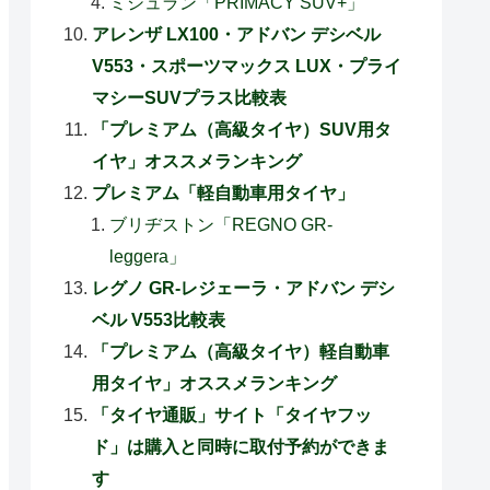
ミシュラン「PRIMACY SUV+」
アレンザ LX100・アドバン デシベル
V553・スポーツマックス LUX・プライ
マシーSUVプラス比較表
「プレミアム（高級タイヤ）SUV用タ
イヤ」オススメランキング
プレミアム「軽自動車用タイヤ」
ブリヂストン「REGNO GR-
leggera」
レグノ GR-レジェーラ・アドバン デシ
ベル V553比較表
「プレミアム（高級タイヤ）軽自動車
用タイヤ」オススメランキング
「タイヤ通販」サイト「タイヤフッ
ド」は購入と同時に取付予約ができま
す