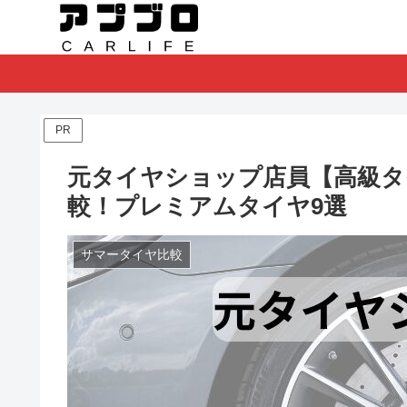
PR
元タイヤショップ店員【高級タ
較！プレミアムタイヤ9選
サマータイヤ比較