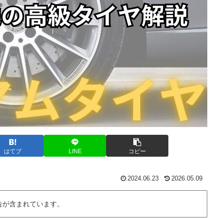
はてブ
LINE
コピー
2024.06.23
2026.05.09
告が含まれています。