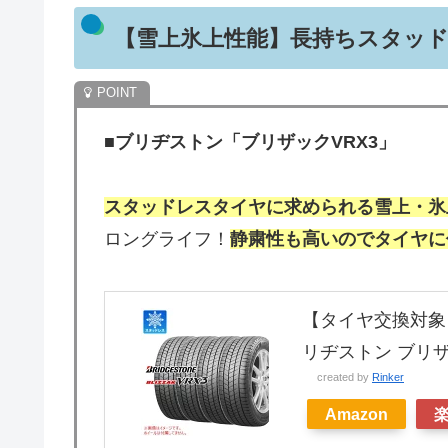
【雪上氷上性能】長持ちスタッド
■
ブリヂストン「ブリザックVRX3」
スタッドレスタイヤに求められる雪上・氷
ロングライフ！
静粛性も高いのでタイヤに
【タイヤ交換対象】4
リヂストン ブリザック
created by
Rinker
Amazon