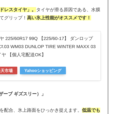
ドレスタイヤ」。
タイヤが滑る原因である、水膜
てグリップ！
高い氷上性能がオススメです！
25/60R17 99Q 【225/60-17】 ダンロップ
WM03 DUNLOP TIRE WINTER MAXX 03
タイヤ 【個人宅配送OK】
楽天市場
Yahooショッピング
ザーブ ギズスリー）」
を配合、氷上路面をひっかき捉えます。
低温でも