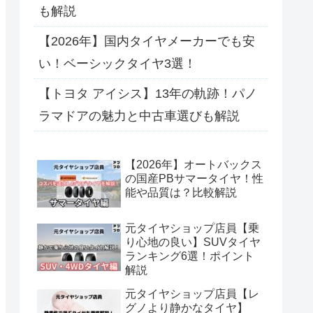
も解説
【2026年】国内タイヤメーカーでも安
い！ベーシックタイヤ3選！
【トヨタ アイシス】13年の軌跡！パノ
ラマドアの魅力と中古車選びも解説
【2026年】オートバックス
の国産PBサマータイヤ！性
能や品質は？比較解説
元タイヤショップ店員【乗
り心地の良い】SUVタイヤ
ランキング6選！ポイント
解説
元タイヤショップ店員【レ
グノより静かなタイヤ】