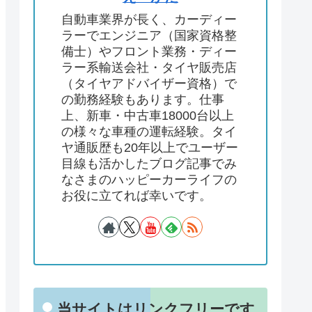
自動車業界が長く、カーディー
ラーでエンジニア（国家資格整
備士）やフロント業務・ディー
ラー系輸送会社・タイヤ販売店
（タイヤアドバイザー資格）で
の勤務経験もあります。仕事
上、新車・中古車18000台以上
の様々な車種の運転経験。タイ
ヤ通販歴も20年以上でユーザー
目線も活かしたブログ記事でみ
なさまのハッピーカーライフの
お役に立てれば幸いです。
当サイトはリンクフリーです