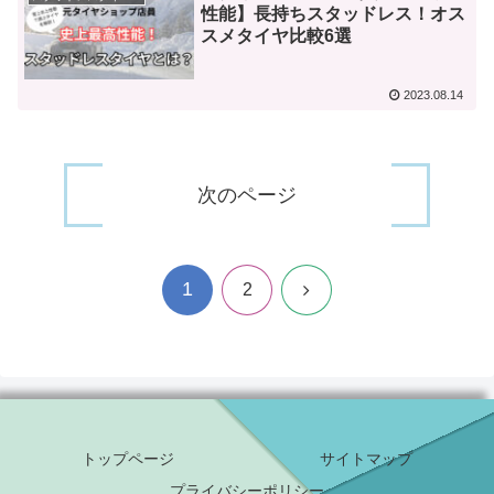
性能】長持ちスタッドレス！オス
スメタイヤ比較6選
2023.08.14
次のページ
1
次
2
へ
トップページ
サイトマップ
プライバシーポリシー