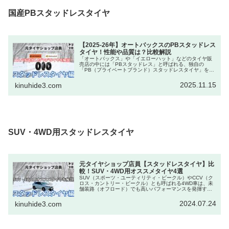
国産PBスタッドレスタイヤ
【2025-26年】オートバックスのPBスタッドレス
タイヤ！性能や品質は？比較解説
「オートバックス」や「イエローハット」などのタイヤ販
売店の中には「PBスタッドレス」と呼ばれる、独自の
「PB（プライベートブランド）スタッドレスタイヤ」を扱
う販売店があります。「PBスタッドレス」は、大手タイヤ
メーカーの「スタッドレスタイヤ...
2025.11.15
kinuhide3.com
SUV・4WD用スタッドレスタイヤ
元タイヤショップ店員【スタッドレスタイヤ】比
較！SUV・4WD用オススメタイヤ4選
SUV（スポーツ・ユーティリティ・ビークル）やCCV（ク
ロス・カントリー・ビークル）とも呼ばれる4WD車は、未
舗装路（オフロード）でも高いパフォーマンスを発揮する
ため、高い走破性を持ったタイヤを新車装着タイヤとして
採用しています。SUV・4...
2024.07.24
kinuhide3.com