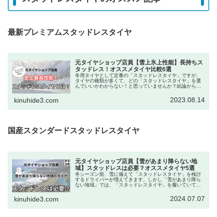
最新プレミアムスタッドレスタイヤ
元タイヤショップ店員【雪上氷上性能】長持ちス
タッドレス！オススメタイヤ比較6選
冬用タイヤとして定番の「スタッドレスタイヤ」ですが、
タイヤの種類が多くて、どの「スタッドレスタイヤ」を選
んでいいかわからない！と思っていませんか？結論から言
えば、「スタッドレスタイヤ」で重要な滑りにくくグリッ
プするなどの、走行性能をポイント...
2023.08.14
kinuhide3.com
国産スタンダードスタッドレスタイヤ
元タイヤショップ店員【雪があまり降らない地
域】スタッドレスは必要？オススメタイヤ5選
冬シーズン前、雪に備えて「スタッドレスタイヤ」を検討
するドライバーが増えてきます。しかし「雪があまり降ら
ない地域」では、「スタッドレスタイヤ」を履いていても
雪道を走行するのがシーズンに1度か2度程度というドライ
バーさんの話も聞きます。そんな...
2024.07.07
kinuhide3.com