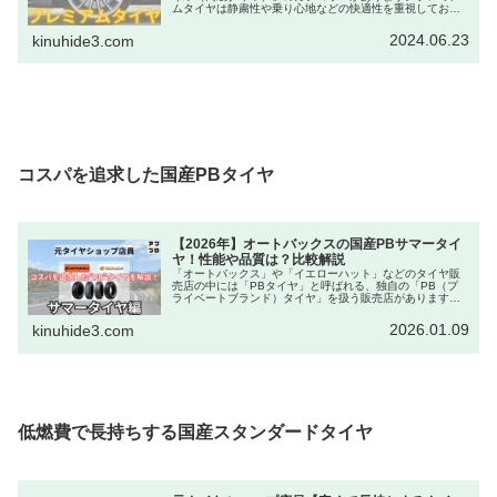
ムタイヤは静粛性や乗り心地などの快適性を重視してお
り、コンフォートタイヤとも呼ばれています。近年はミニ
バン・SUV・軽自動車などラインナ...
2024.06.23
kinuhide3.com
コスパを追求した国産PBタイヤ
【2026年】オートバックスの国産PBサマータイ
ヤ！性能や品質は？比較解説
「オートバックス」や「イエローハット」などのタイヤ販
売店の中には「PBタイヤ」と呼ばれる、独自の「PB（プ
ライベートブランド）タイヤ」を扱う販売店があります。
夏用「PBサマータイヤ」は、大手タイヤメーカーの「ブラ
ンドタイヤ」と比較して価格も...
2026.01.09
kinuhide3.com
低燃費で長持ちする国産スタンダードタイヤ