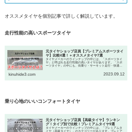
オススメタイヤを個別記事で詳しく解説しています。
走行性能の高いスポーツタイヤ
元タイヤショップ店員【プレミアムスポーツタイ
ヤ】比較4選！＋オススメタイヤ7選
タイヤメーカーのラインナップの中には、「スポーツタイ
ヤ」と呼ばれる走行性能の高いタイヤがあります。「スポ
ーツタイヤ」の中にも、街乗り・サーキット走行・快適性
などドライバーのニーズや目的に合わせたタイヤを選ぶこ
とができます。また選び方を間違え...
2023.09.12
kinuhide3.com
乗り心地のいいコンフォートタイヤ
元タイヤショップ店員【高級タイヤ】ランキン
グ！タイプ別で比較！プレミアムタイヤ9選
タイヤメーカーのラインナップの中には、「プレミアムタ
イヤ（高級タイヤ）」のカテゴリーがあります。プレミア